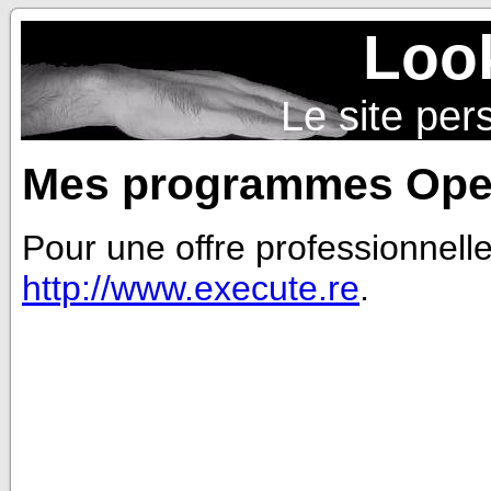
Look
Le site pe
Mes programmes Ope
Pour une offre professionnell
http://www.execute.re
.