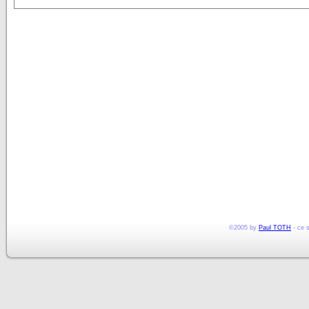
©2005 by
Paul TOTH
- ce s