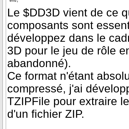
Le $DD3D vient de ce q
composants sont essent
développez dans le cad
3D pour le jeu de rôle en
abandonné).
Ce format n'étant abso
compressé, j'ai dévelo
TZIPFile pour extraire l
d'un fichier ZIP.