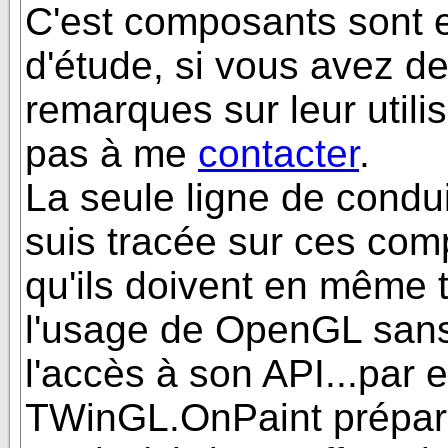
C'est composants sont 
d'étude, si vous avez d
remarques sur leur utilis
pas à me
contacter
.
La seule ligne de condu
suis tracée sur ces com
qu'ils doivent en même t
l'usage de OpenGL sans
l'accès à son API...par
TWinGL.OnPaint prépa