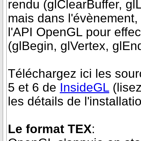
rendu (glClearBuffer, glL
mais dans l'évènement, o
l'API OpenGL pour effec
(glBegin, glVertex, glEn
Téléchargez ici les sou
5 et 6 de
InsideGL
(lisez
les détails de l'installati
Le format TEX
: