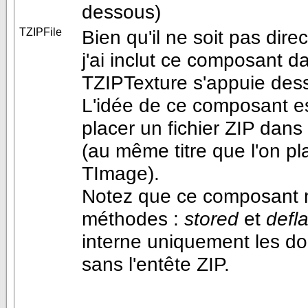
dessous)
TZIPFile
Bien qu'il ne soit pas dir
j'ai inclut ce composant 
TZIPTexture s'appuie des
L'idée de ce composant e
placer un fichier ZIP dan
(au même titre que l'on p
TImage).
Notez que ce composant 
méthodes :
stored
et
defl
interne uniquement les 
sans l'entête ZIP.