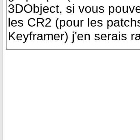
3DObject, si vous pouve
les CR2 (pour les patchs
Keyframer) j'en serais ra