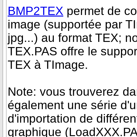
BMP2TEX
permet de co
image (supportée par T
jpg...) au format TEX; no
TEX.PAS offre le support
TEX à TImage.
Note: vous trouverez d
également une série d'u
d'importation de différe
graphique (LoadXXX.PAS